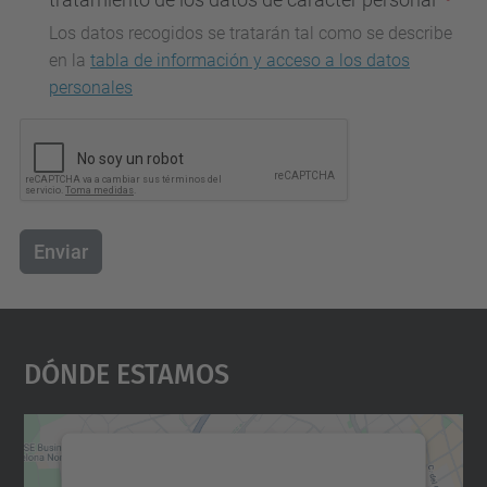
Los datos recogidos se tratarán tal como se describe
en la
tabla de información y acceso a los datos
personales
Enviar
Dónde Estamos
Necesitamos su consentimiento